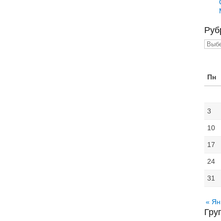
Руб
Рубр
Пн
3
10
17
24
31
« Ян
Гру