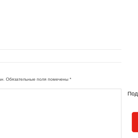
ан.
Обязательные поля помечены
*
Под