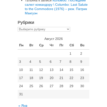
Татьяна
к записи
Коломбо: Последний
салют командору \ Columbo: Last Salute
to the Commodore (1976) – реж. Патрик
Макгуэн
Рубрики
Рубрики
Август 2026
Пн
Вт
Ср
Чт
Пт
Сб
Вс
1
2
3
4
5
6
7
8
9
10
11
12
13
14
15
16
17
18
19
20
21
22
23
24
25
26
27
28
29
30
31
« Янв