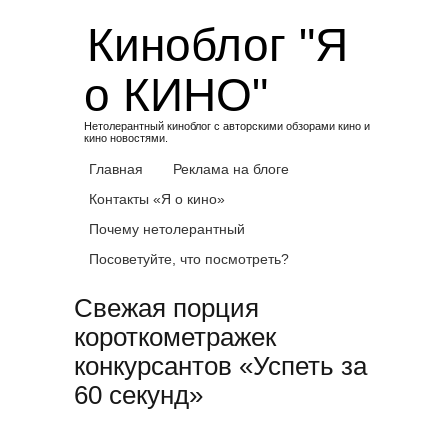
Skip
Киноблог "Я
to
content
о КИНО"
Нетолерантный киноблог с авторскими обзорами кино и
кино новостями.
Главная
Реклама на блоге
Контакты «Я о кино»
Почему нетолерантный
Посоветуйте, что посмотреть?
Свежая порция
короткометражек
конкурсантов «Успеть за
60 секунд»