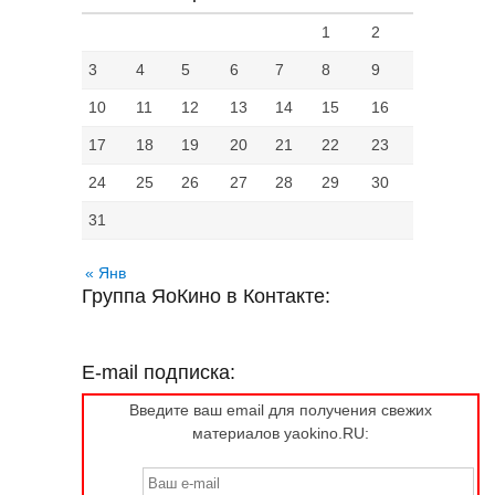
1
2
3
4
5
6
7
8
9
10
11
12
13
14
15
16
17
18
19
20
21
22
23
24
25
26
27
28
29
30
31
« Янв
Группа ЯоКино в Контакте:
E-mail подписка:
Введите ваш email для получения свежих
материалов yaokino.RU: