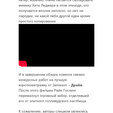
Актер, конечно, очень пытается скопировать
мимику Хита Леджера в этом эпизоде, что
получается вполне неплохо, но нет, ни
пародии, ни какой либо другой идеи кроме
простого копирования.
И в завершение обзора новинок свежих
конкурсных работ на лучшую
короткометражку от Jameson –
Драйв
.
После этого фильма Райн Гослинг
перемахнул огромный забор, отделявший
его от элитного голливудского пастбища.
К сожалению, авторы слишком увлеклись