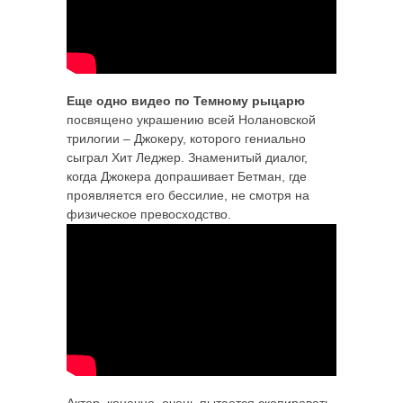
Еще одно видео по Темному рыцарю
посвящено украшению всей Нолановской
трилогии – Джокеру, которого гениально
сыграл Хит Леджер. Знаменитый диалог,
когда Джокера допрашивает Бетман, где
проявляется его бессилие, не смотря на
физическое превосходство.