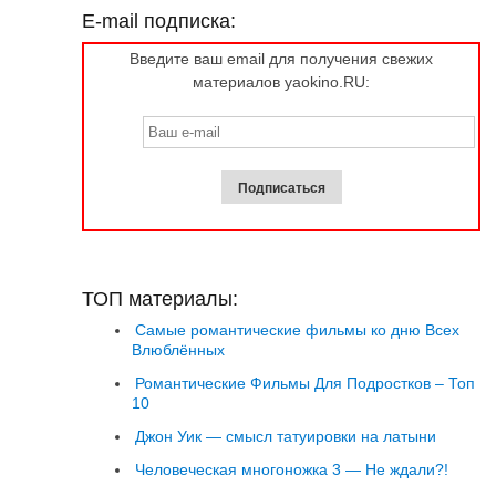
E-mail подписка:
Введите ваш email для получения свежих
материалов yaokino.RU:
ТОП материалы:
Самые романтические фильмы ко дню Всех
Влюблённых
Романтические Фильмы Для Подростков – Топ
10
Джон Уик — смысл татуировки на латыни
Человеческая многоножка 3 — Не ждали?!