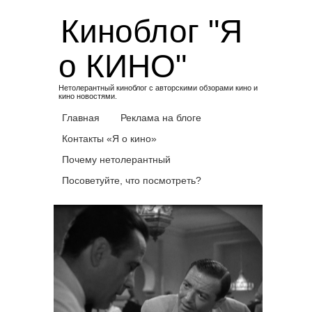
Skip
Киноблог "Я
to
content
о КИНО"
Нетолерантный киноблог с авторскими обзорами кино и
кино новостями.
Главная
Реклама на блоге
Контакты «Я о кино»
Почему нетолерантный
Посоветуйте, что посмотреть?