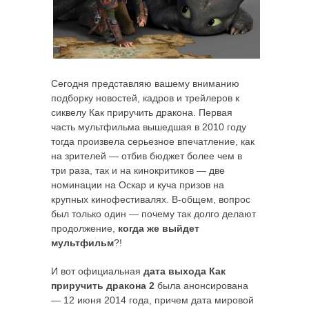
Сегодня представляю вашему вниманию
подборку новостей, кадров и трейлеров к
сиквелу Как приручить дракона. Первая
часть мультфильма вышедшая в 2010 году
тогда произвела серьезное впечатление, как
на зрителей — отбив бюджет более чем в
три раза, так и на кинокритиков — две
номинации на Оскар и куча призов на
крупных кинофестивалях. В-общем, вопрос
был только один — почему так долго делают
продолжение,
когда же выйдет
мультфильм
?!
И вот официальная
дата выхода Как
приручить дракона 2
была анонсирована
— 12 июня 2014 года, причем дата мировой