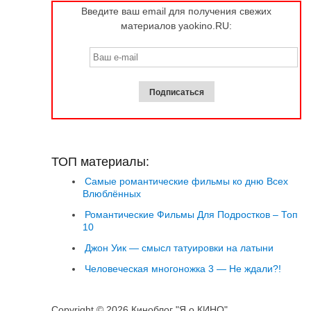
Введите ваш email для получения свежих
материалов yaokino.RU:
ТОП материалы:
Самые романтические фильмы ко дню Всех
Влюблённых
Романтические Фильмы Для Подростков – Топ
10
Джон Уик — смысл татуировки на латыни
Человеческая многоножка 3 — Не ждали?!
Copyright © 2026 Киноблог "Я о КИНО"