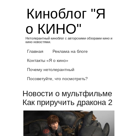
Skip
Киноблог "Я
to
content
о КИНО"
Нетолерантный киноблог с авторскими обзорами кино и
кино новостями.
Главная
Реклама на блоге
Контакты «Я о кино»
Почему нетолерантный
Посоветуйте, что посмотреть?
Новости о мультфильме
Как приручить дракона 2