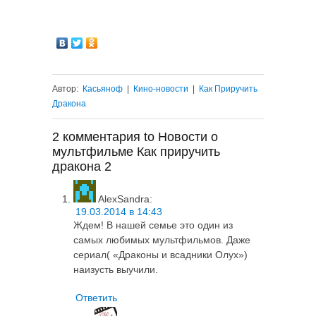
Автор:
Касьяноф
|
Кино-новости
|
Как Приручить
Дракона
2 комментария to Новости о
мультфильме Как приручить
дракона 2
AlexSandra
:
19.03.2014 в 14:43
Ждем! В нашей семье этo один из
самых любимых мультфильмов. Даже
сериал( «Драконы и всадники Олух»)
наизусть выучили.
Ответить