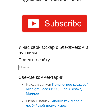
У нас свой Оскар с блэкджеком и
лучшими:
Поиск по сайту:
Свежие комментарии
Наида
к записи
Полуночное кружево \
Midnight Lace (1960) – реж. Дэвид
Миллер
Elena
к записи
Бланшетт и Мара в
лесбийской драме Кэрол