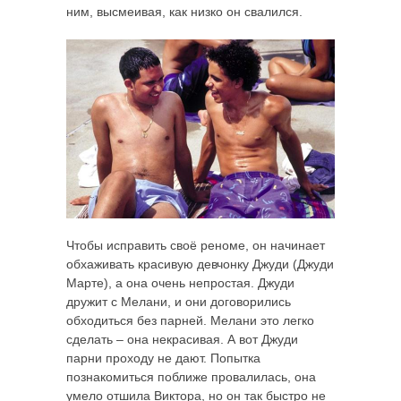
ним, высмеивая, как низко он свалился.
Чтобы исправить своё реноме, он начинает
обхаживать красивую девчонку Джуди (Джуди
Марте), а она очень непростая. Джуди
дружит с Мелани, и они договорились
обходиться без парней. Мелани это легко
сделать – она некрасивая. А вот Джуди
парни проходу не дают. Попытка
познакомиться поближе провалилась, она
умело отшила Виктора, но он так быстро не