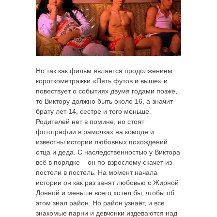
Но так как фильм является продолжением
короткометражки «Пять футов и выше» и
повествует о событиях двумя годами позже,
то Виктору должно быть около 16, а значит
брату лет 14, сестре и того меньше.
Родителей нет в помине, но стоят
фотографии в рамочках на комоде и
известны истории любовных похождений
отца и деда. С наследственностью у Виктора
всё в порядке – он по-взрослому скачет из
постели в постель. На момент начала
истории он как раз занят любовью с Жирной
Донной и меньше всего хотел бы, чтобы об
этом знал район. Но район узнаёт, и все
знакомые парни и девчонки издеваются над