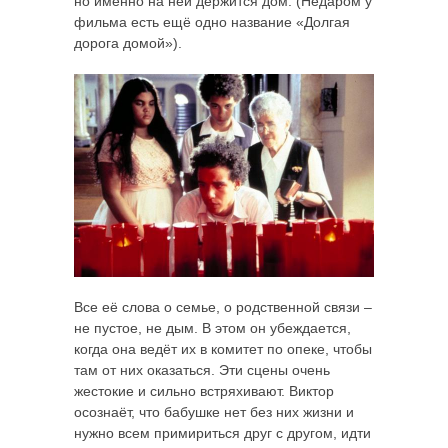
но именно на ней держится дом. (Недаром у
фильма есть ещё одно название «Долгая
дорога домой»).
Все её слова о семье, о родственной связи –
не пустое, не дым. В этом он убеждается,
когда она ведёт их в комитет по опеке, чтобы
там от них оказаться. Эти сцены очень
жестокие и сильно встряхивают. Виктор
осознаёт, что бабушке нет без них жизни и
нужно всем примириться друг с другом, идти