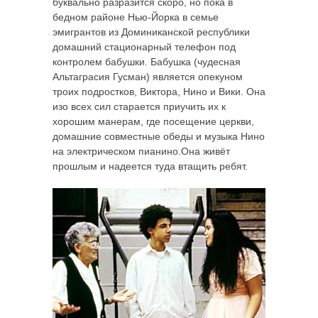
буквально разразится скоро, но пока в
бедном районе Нью-Йорка в семье
эмигрантов из Доминиканской республики
домашний стационарный телефон под
контролем бабушки. Бабушка (чудесная
Альтаграсия Гусман) является опекуном
троих подростков, Виктора, Нино и Вики. Она
изо всех сил старается приучить их к
хорошим манерам, где посещение церкви,
домашние совместные обеды и музыка Нино
на электрическом пианино.Она живёт
прошлым и надеется туда втащить ребят.