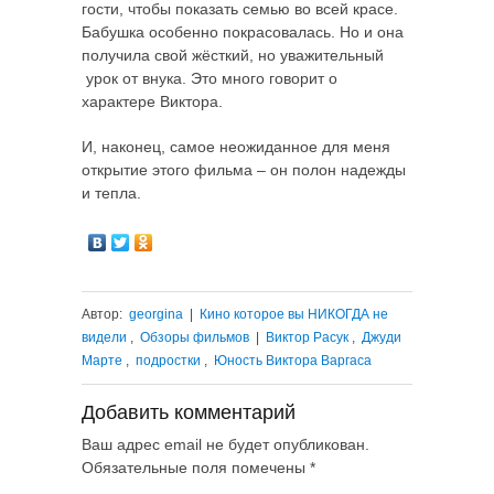
гости, чтобы показать семью во всей красе.
Бабушка особенно покрасовалась. Но и она
получила свой жёсткий, но уважительный
урок от внука. Это много говорит о
характере Виктора.
И, наконец, самое неожиданное для меня
открытие этого фильма – он полон надежды
и тепла.
Автор:
georgina
|
Кино которое вы НИКОГДА не
видели
,
Обзоры фильмов
|
Виктор Расук
,
Джуди
Марте
,
подростки
,
Юность Виктора Варгаса
Добавить комментарий
Ваш адрес email не будет опубликован.
Обязательные поля помечены
*