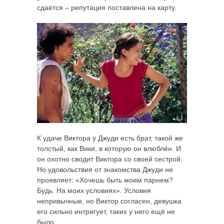
сдаётся – репутация поставлена на карту.
К удаче Виктора у Джуди есть брат, такой же
толстый, как Вики, в которую он влюблён. И
он охотно сводит Виктора со своей сестрой.
Но удовольствия от знакомства Джуди не
проявляет: «Хочешь быть моим парнем?
Будь. На моих условиях». Условия
непривычные, но Виктор согласен, девушка
его сильно интригует, таких у него ещё не
было.