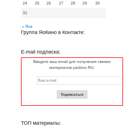
24
25
26
27
28
29
30
31
« Янв
Группа ЯоКино в Контакте:
E-mail подписка:
Введите ваш email для получения свежих
материалов yaokino.RU:
ТОП материалы: