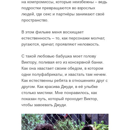
на компромиссы, которые неизбежны – ведь
подростки превращаются во взрослых
людей, где секс и партнёры занимают своё
пространство.
В этом фильме меня восхищает
естественность – то, как персонажи молчат,
ругаются, кричат, проявляют неловкость.
С такой любовью бабушка моет голову
Виктору, поливая его из консервной банки.
Как она хвастает своим обедом, в котором
одни полуфабрикаты, и хвастать там нечем.
Как естественны ребята в отношениях друг с
другом. Как красива Джуди, в её улыбке
столько мистики. Мне понравилось, как
показан путь, который проходит Виктор,
чтобы завоевать Джуди.