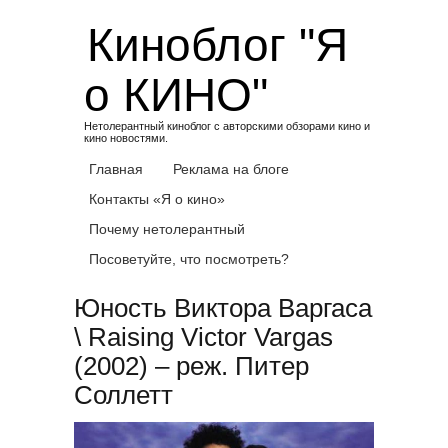
Skip
Киноблог "Я
to
content
о КИНО"
Нетолерантный киноблог с авторскими обзорами кино и
кино новостями.
Главная
Реклама на блоге
Контакты «Я о кино»
Почему нетолерантный
Посоветуйте, что посмотреть?
Юность Виктора Варгаса
\ Raising Victor Vargas
(2002) – реж. Питер
Соллетт