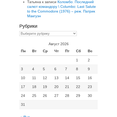
Татьяна
к записи
Коломбо: Последний
салют командору \ Columbo: Last Salute
to the Commodore (1976) – реж. Патрик
Макгуэн
Рубрики
Рубрики
Август 2026
Пн
Вт
Ср
Чт
Пт
Сб
Вс
1
2
3
4
5
6
7
8
9
10
11
12
13
14
15
16
17
18
19
20
21
22
23
24
25
26
27
28
29
30
31
« Янв