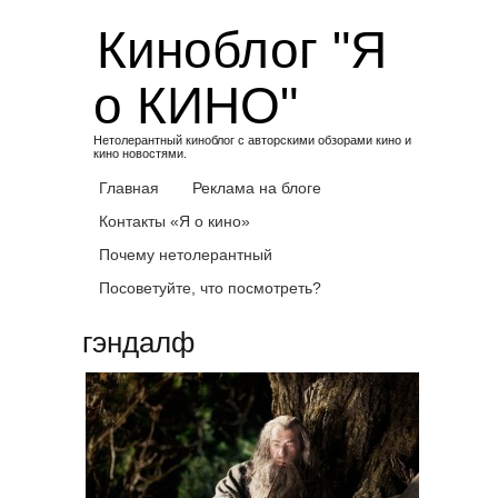
Skip
Киноблог "Я
to
content
о КИНО"
Нетолерантный киноблог с авторскими обзорами кино и
кино новостями.
Главная
Реклама на блоге
Контакты «Я о кино»
Почему нетолерантный
Посоветуйте, что посмотреть?
гэндалф