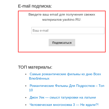
E-mail подписка:
Введите ваш email для получения свежих
материалов yaokino.RU:
ТОП материалы:
Самые романтические фильмы ко дню Всех
Влюблённых
Романтические Фильмы Для Подростков – Топ
10
Джон Уик — смысл татуировки на латыни
Человеческая многоножка 3 — Не ждали?!