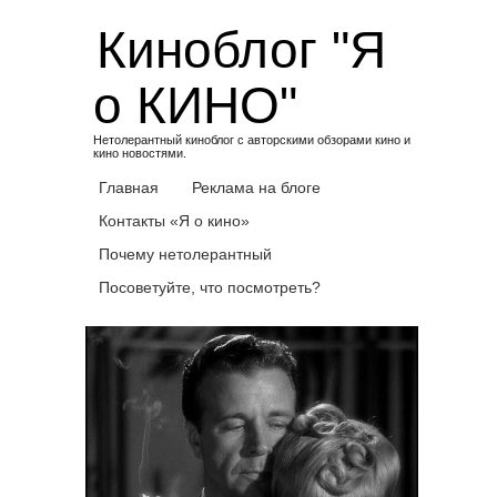
Skip
Киноблог "Я
to
content
о КИНО"
Нетолерантный киноблог с авторскими обзорами кино и
кино новостями.
Главная
Реклама на блоге
Контакты «Я о кино»
Почему нетолерантный
Посоветуйте, что посмотреть?