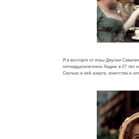
Я в восторге от игры Джулии Савали
пятнадцатилетнюю Лидию в 27 лет и
Сколько в ней азарта, кокетства и хи