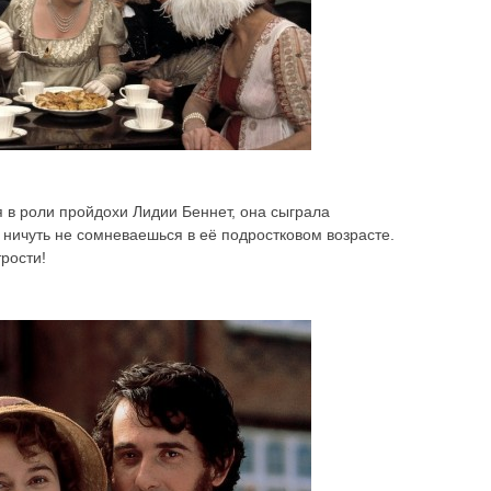
я в роли пройдохи Лидии Беннет, она сыграла
 ничуть не сомневаешься в её подростковом возрасте.
трости!