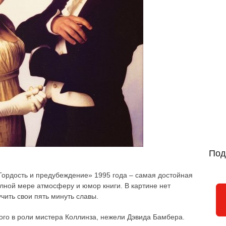
Под
ордость и предубеждение» 1995 года – самая достойная
полной мере атмосферу и юмор книги. В картине нет
чить свои пять минуть славы.
гого в роли мистера Коллинза, нежели Дэвида Бамбера.