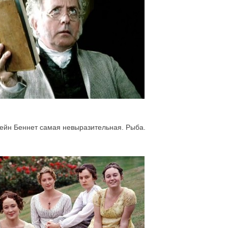
ейн Беннет самая невыразительная. Рыба.