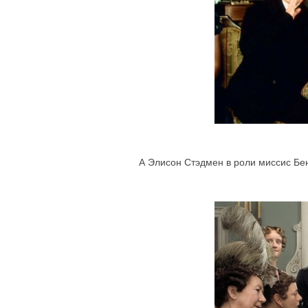
А Элисон Стэдмен в роли миссис Бе