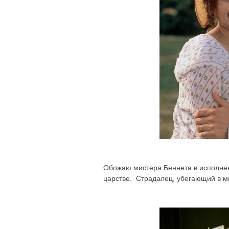
Обожаю мистера Беннета в исполне
царстве. Страдалец, убегающий в ми