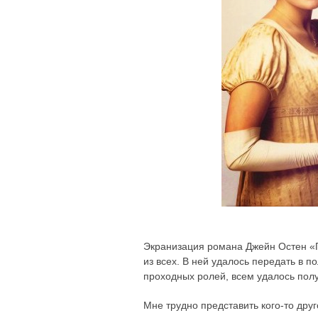
Экранизация романа Джейн Остен «Г
из всех. В ней удалось передать в 
проходных ролей, всем удалось полу
Мне трудно представить кого-то дру