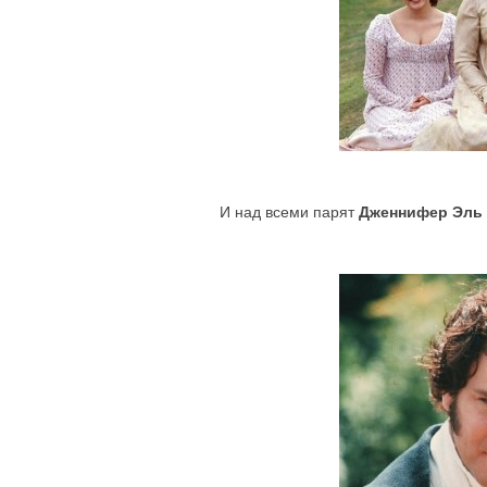
И над всеми парят
Дженнифер Эль