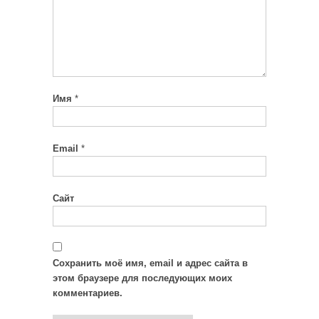
Имя
*
Email
*
Сайт
Сохранить моё имя, email и адрес сайта в
этом браузере для последующих моих
комментариев.