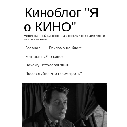
Skip
Киноблог "Я
to
content
о КИНО"
Нетолерантный киноблог с авторскими обзорами кино и
кино новостями.
Главная
Реклама на блоге
Контакты «Я о кино»
Почему нетолерантный
Посоветуйте, что посмотреть?