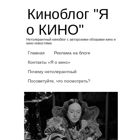
Skip
Киноблог "Я
to
content
о КИНО"
Нетолерантный киноблог с авторскими обзорами кино и
кино новостями.
Главная
Реклама на блоге
Контакты «Я о кино»
Почему нетолерантный
Посоветуйте, что посмотреть?