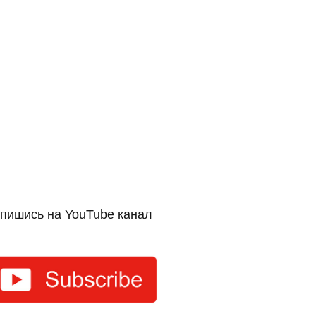
пишись на YouTube канал