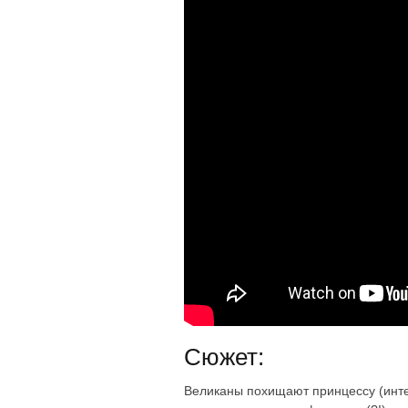
Сюжет:
Великаны похищают принцессу (интер