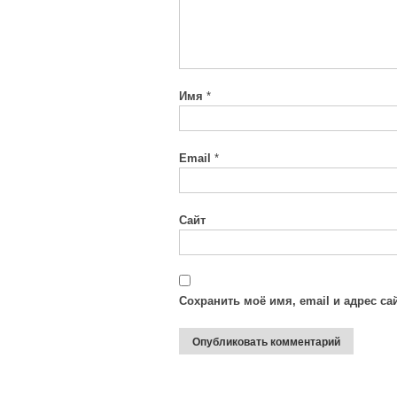
Имя
*
Email
*
Сайт
Сохранить моё имя, email и адрес с