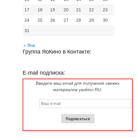
17
18
19
20
21
22
23
24
25
26
27
28
29
30
31
« Янв
Группа ЯоКино в Контакте:
E-mail подписка:
Введите ваш email для получения свежих
материалов yaokino.RU: