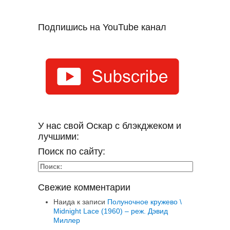
Подпишись на YouTube канал
У нас свой Оскар с блэкджеком и
лучшими:
Поиск по сайту:
Свежие комментарии
Наида
к записи
Полуночное кружево \
Midnight Lace (1960) – реж. Дэвид
Миллер