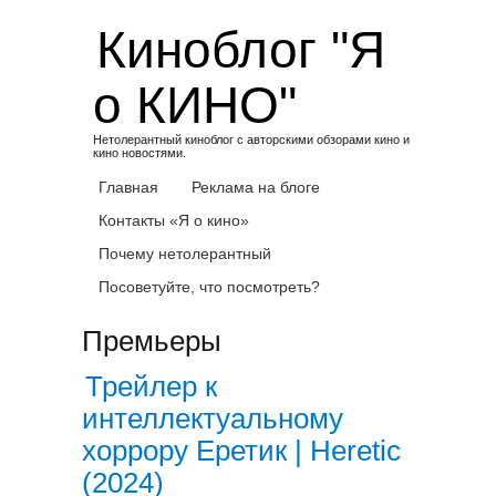
Skip
Киноблог "Я
to
content
о КИНО"
Нетолерантный киноблог с авторскими обзорами кино и
кино новостями.
Главная
Реклама на блоге
Контакты «Я о кино»
Почему нетолерантный
Посоветуйте, что посмотреть?
Премьеры
Трейлер к
интеллектуальному
хоррору Еретик | Heretic
(2024)