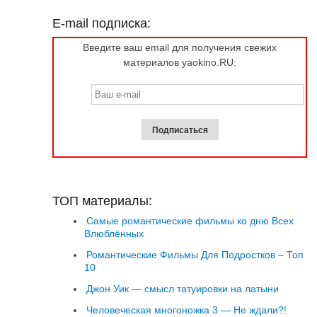
E-mail подписка:
Введите ваш email для получения свежих
материалов yaokino.RU:
ТОП материалы:
Самые романтические фильмы ко дню Всех
Влюблённых
Романтические Фильмы Для Подростков – Топ
10
Джон Уик — смысл татуировки на латыни
Человеческая многоножка 3 — Не ждали?!