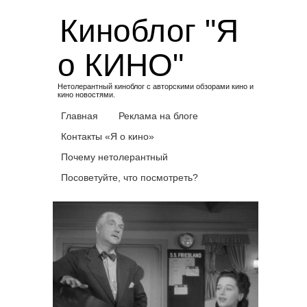
Skip
Киноблог "Я
to
content
о КИНО"
Нетолерантный киноблог с авторскими обзорами кино и
кино новостями.
Главная
Реклама на блоге
Контакты «Я о кино»
Почему нетолерантный
Посоветуйте, что посмотреть?