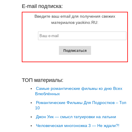
E-mail подписка:
Введите ваш email для получения свежих
материалов yaokino.RU:
ТОП материалы:
Самые романтические фильмы ко дню Всех
Влюблённых
Романтические Фильмы Для Подростков – Топ
10
Джон Уик — смысл татуировки на латыни
Человеческая многоножка 3 — Не ждали?!