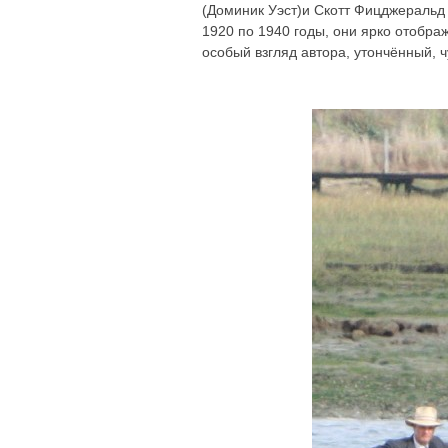
(Доминик Уэст)и Скотт Фицджеральд 
1920 по 1940 годы, они ярко отобра
особый взгляд автора, утончённый, 