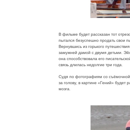
В фильме будет рассказан тот отрез
пытался безуспешно продать свои п
Вернувшись из горького путешествия
замужней дамой с двумя детьми. Эй
она способствовала его писательско
связь длилась недолгие три года.
Судя по фотографиям со съёмочной п
за голову, в картине «Гений» будет 
мозга.