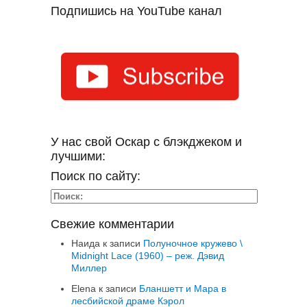
Подпишись на YouTube канал
У нас свой Оскар с блэкджеком и
лучшими:
Поиск по сайту:
Свежие комментарии
Наида
к записи
Полуночное кружево \
Midnight Lace (1960) – реж. Дэвид
Миллер
Elena
к записи
Бланшетт и Мара в
лесбийской драме Кэрол