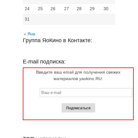
24
25
26
27
28
29
30
31
« Янв
Группа ЯоКино в Контакте:
E-mail подписка:
Введите ваш email для получения свежих
материалов yaokino.RU: