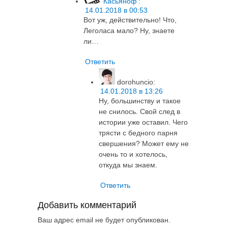
Касьяноф
:
14.01.2018 в 00:53
Вот уж, действительно! Что,
Леголаса мало? Ну, знаете
ли…
Ответить
dorohuncio
:
14.01.2018 в 13:26
Ну, большинству и такое
не снилось. Свой след в
истории уже оставил. Чего
трясти с бедного парня
свершения? Может ему не
очень то и хотелось,
откуда мы знаем.
Ответить
Добавить комментарий
Ваш адрес email не будет опубликован.