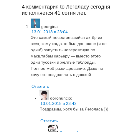
4 комментария to Леголасу сегодня
исполняется 41 сотня лет.
georgina
:
13.01.2018 в 23:04
Это самый несостоявшийся актёр из
всех, кому когда-то был дан шанс (и не
один!) запустить невероятную по
масштабам карьеру — вместо этого
одни тусовки и жёлтые таблоиды.
Полное моё разочарование. Даже не
хочу его поздравлять с днюхой.
Ответить
dorohuncio
:
13.01.2018 в 23:42
Поздравим, хотя бы за Леголаса ))).
Ответить