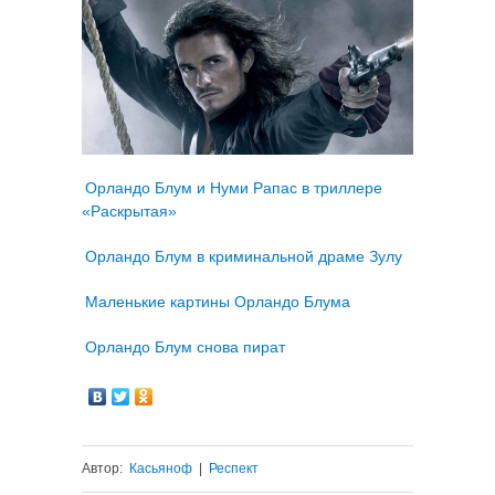
Орландо Блум и Нуми Рапас в триллере
«Раскрытая»
Орландо Блум в криминальной драме Зулу
Маленькие картины Орландо Блума
Орландо Блум снова пират
Автор:
Касьяноф
|
Респект