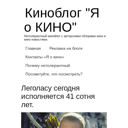
Skip
Киноблог "Я
to
content
о КИНО"
Нетолерантный киноблог с авторскими обзорами кино и
кино новостями.
Главная
Реклама на блоге
Контакты «Я о кино»
Почему нетолерантный
Посоветуйте, что посмотреть?
Леголасу сегодня
исполняется 41 сотня
лет.