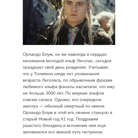
Орландо Блум, он же навсегда в сердцах
киноманов молодой эльф Леголас, сегодня
празднует свой день рождения. Учитывая,
что у Толкиена нигде нет упоминания
возраста Леголаса, по обрывочным фразам
любимого эльфа фанаты насчитали, что ему
не больше 3000 лет. По меркам эльфов
совсем салага. Однако, его очередное
амплуа — обычный смертный по имени
Орландо Блум и этой его личине стукнуло в
старый Новый год 41 год. Поздравим
ушастого блондина и вспомним чем еще
запомнился его земной путь гистриона: