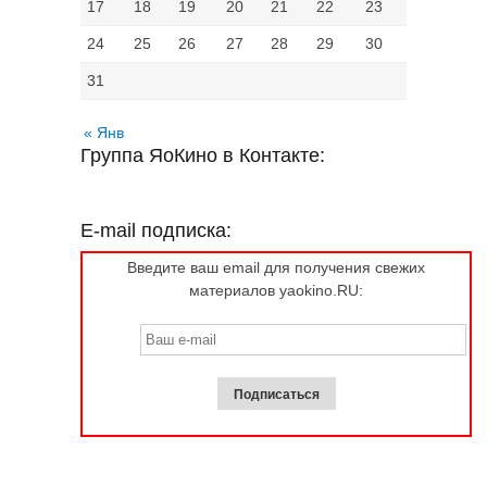
17
18
19
20
21
22
23
24
25
26
27
28
29
30
31
« Янв
Группа ЯоКино в Контакте:
E-mail подписка:
Введите ваш email для получения свежих
материалов yaokino.RU: