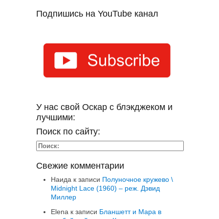
Подпишись на YouTube канал
У нас свой Оскар с блэкджеком и
лучшими:
Поиск по сайту:
Свежие комментарии
Наида
к записи
Полуночное кружево \
Midnight Lace (1960) – реж. Дэвид
Миллер
Elena
к записи
Бланшетт и Мара в