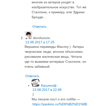
многие из актеров уходят в
изобразительное искусство. Тот же
Сталлоне, к примеру, или Эдриан
Броуди…
Ответить
dorohuncio
:
13.08.2017 в 17:25
Вершина пирамиды Маслоу ). Актеры
творческие люди, вполне объяснимо,
рисование магическая вещь. Читала
где-то выжимки интервью Сталлоне, он
очень забавный.
Ответить
Касьяноф
:
13.08.2017 в 22:08
:)
Мы писали пост о его хобби —
https://yaokino.ru/%D0%B2%D1%8B