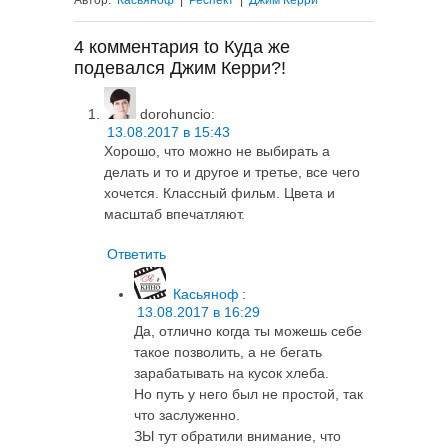
4 комментария to Куда же
подевался Джим Керри?!
dorohuncio
:
13.08.2017 в 15:43
Хорошо, что можно не выбирать а
делать и то и другое и третье, все чего
хочется. Классный фильм. Цвета и
масштаб впечатляют.
Ответить
Касьяноф
:
13.08.2017 в 16:29
Да, отлично когда ты можешь себе
такое позволить, а не бегать
зарабатывать на кусок хлеба.
Но путь у него был не простой, так
что заслуженно.
ЗЫ тут обратили внимание, что