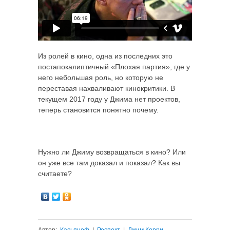
Из ролей в кино, одна из последних это
постапокалиптичный «Плохая партия», где у
него небольшая роль, но которую не
переставая нахваливают кинокритики. В
текущем 2017 году у Джима нет проектов,
теперь становится понятно почему.
Нужно ли Джиму возвращаться в кино? Или
он уже все там доказал и показал? Как вы
считаете?
Автор:
Касьяноф
|
Респект
|
Джим Керри