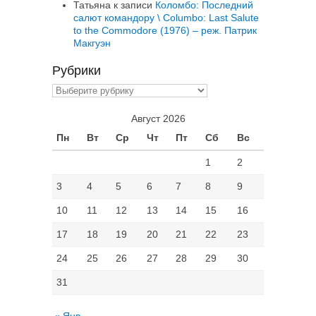
Татьяна
к записи
Коломбо: Последний
салют командору \ Columbo: Last Salute
to the Commodore (1976) – реж. Патрик
Макгуэн
Рубрики
Рубрики
Август 2026
Пн
Вт
Ср
Чт
Пт
Сб
Вс
1
2
3
4
5
6
7
8
9
10
11
12
13
14
15
16
17
18
19
20
21
22
23
24
25
26
27
28
29
30
31