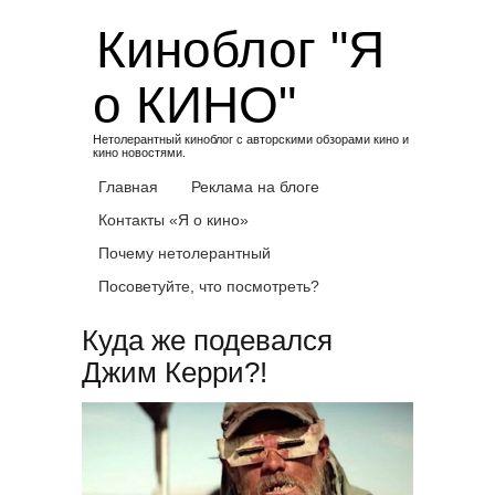
Skip
Киноблог "Я
to
content
о КИНО"
Нетолерантный киноблог с авторскими обзорами кино и
кино новостями.
Главная
Реклама на блоге
Контакты «Я о кино»
Почему нетолерантный
Посоветуйте, что посмотреть?
Куда же подевался
Джим Керри?!