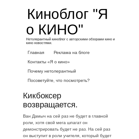
Skip
Киноблог "Я
to
content
о КИНО"
Нетолерантный киноблог с авторскими обзорами кино и
кино новостями.
Главная
Реклама на блоге
Контакты «Я о кино»
Почему нетолерантный
Посоветуйте, что посмотреть?
Кикбоксер
возвращается.
Ван Дамыч на сей раз не будет в главной
роли, хотя свой мега шпагат он
демонстрировать будет не раз. На сей раз
он выступит в роли учителя, который будет