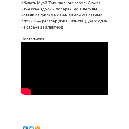
обучать Муай Таю главного героя. Сюжет
изъезжен вдоль и поперек, но а чего вы
хотели от фильма с Ван Дамом?! Главный
плохиш — рестлер Дэйв Батиста (Дракс один
из стражей Галактики).
Ностальджи…