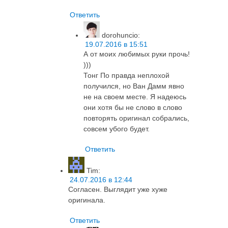
Ответить
dorohuncio
:
19.07.2016 в 15:51
А от моих любимых руки прочь!
)))
Тонг По правда неплохой
получился, но Ван Дамм явно
не на своем месте. Я надеюсь
они хотя бы не слово в слово
повторять оригинал собрались,
совсем убого будет.
Ответить
Tim
:
24.07.2016 в 12:44
Согласен. Выглядит уже хуже
оригинала.
Ответить