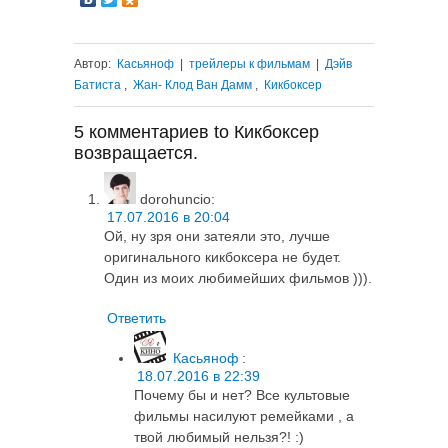
Автор:
Касьяноф
|
трейлеры к фильмам
|
Дэйв
Батиста
,
Жан- Клод Ван Дамм
,
Кикбоксер
5 комментариев to Кикбоксер
возвращается.
dorohuncio
:
17.07.2016 в 20:04
Ой, ну зря они затеяли это, лучше
оригинального кикбоксера не будет.
Один из моих любимейших фильмов ))).
Ответить
Касьяноф
:
18.07.2016 в 22:39
Почему бы и нет? Все культовые
фильмы насилуют ремейками , а
твой любимый нельзя?! :)