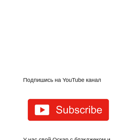
Подпишись на YouTube канал
У нас свой Оскар с блэкджеком и