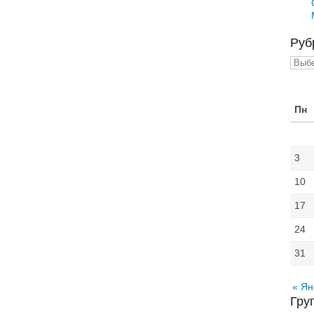
Руб
Рубр
Пн
3
10
17
24
31
« Ян
Гру