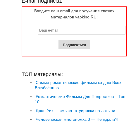
E-mail подписка:
Введите ваш email для получения свежих
материалов yaokino.RU:
ТОП материалы:
Самые романтические фильмы ко дню Всех
Влюблённых
Романтические Фильмы Для Подростков – Топ
10
Джон Уик — смысл татуировки на латыни
Человеческая многоножка 3 — Не ждали?!