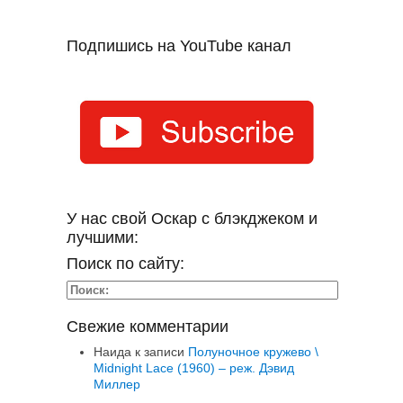
Подпишись на YouTube канал
У нас свой Оскар с блэкджеком и
лучшими:
Поиск по сайту:
Свежие комментарии
Наида
к записи
Полуночное кружево \
Midnight Lace (1960) – реж. Дэвид
Миллер