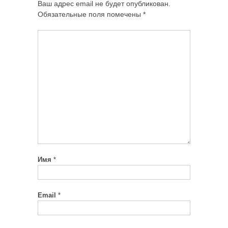
Ваш адрес email не будет опубликован.
Обязательные поля помечены
*
Имя
*
Email
*