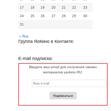
17
18
19
20
21
22
23
24
25
26
27
28
29
30
31
« Янв
Группа ЯоКино в Контакте:
E-mail подписка:
Введите ваш email для получения свежих
материалов yaokino.RU: