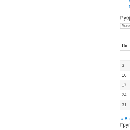
Руб
Рубр
Пн
3
10
17
24
31
« Ян
Гру