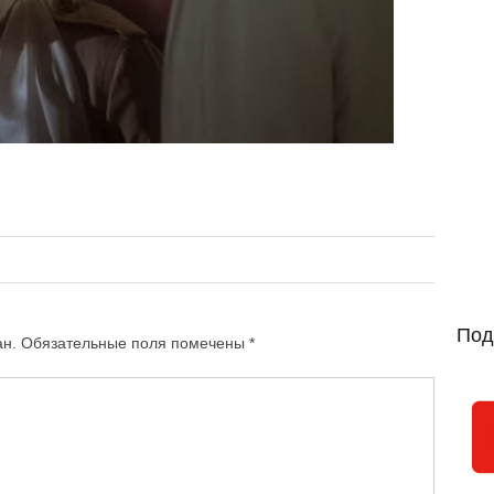
Под
ан.
Обязательные поля помечены
*