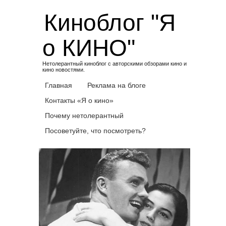
Skip
Киноблог "Я
to
content
о КИНО"
Нетолерантный киноблог с авторскими обзорами кино и
кино новостями.
Главная
Реклама на блоге
Контакты «Я о кино»
Почему нетолерантный
Посоветуйте, что посмотреть?