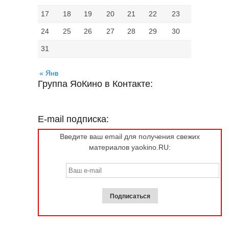
17
18
19
20
21
22
23
24
25
26
27
28
29
30
31
« Янв
Группа ЯоКино в Контакте:
E-mail подписка:
Введите ваш email для получения свежих
материалов yaokino.RU: