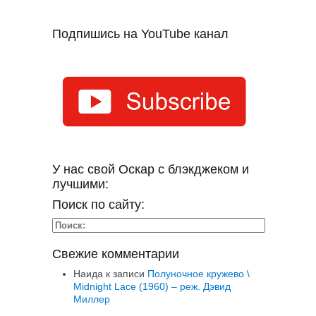
Подпишись на YouTube канал
У нас свой Оскар с блэкджеком и
лучшими:
Поиск по сайту:
Свежие комментарии
Наида
к записи
Полуночное кружево \
Midnight Lace (1960) – реж. Дэвид
Миллер