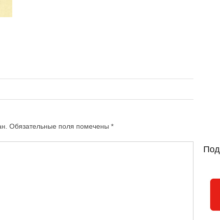
ан.
Обязательные поля помечены
*
Под