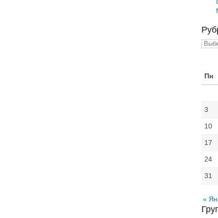
Руб
Рубр
Пн
3
10
17
24
31
« Ян
Гру