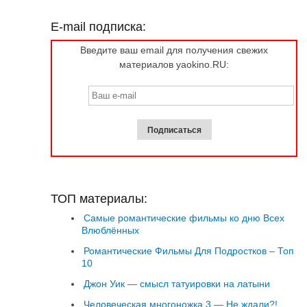
E-mail подписка:
Введите ваш email для получения свежих
материалов yaokino.RU:
ТОП материалы:
Самые романтические фильмы ко дню Всех
Влюблённых
Романтические Фильмы Для Подростков – Топ
10
Джон Уик — смысл татуировки на латыни
Человеческая многоножка 3 — Не ждали?!