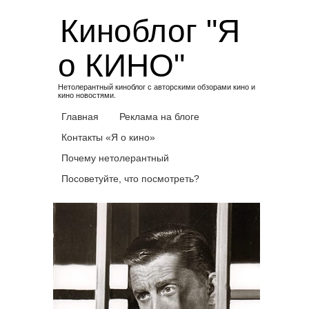
Skip
Киноблог "Я
to
content
о КИНО"
Нетолерантный киноблог с авторскими обзорами кино и
кино новостями.
Главная
Реклама на блоге
Контакты «Я о кино»
Почему нетолерантный
Посоветуйте, что посмотреть?