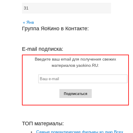
31
« Янв
Группа ЯоКино в Контакте:
E-mail подписка:
Введите ваш email для получения свежих
материалов yaokino.RU:
ТОП материалы:
Самые романтические фильмы ко дню Всех