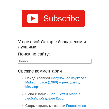
У нас свой Оскар с блэкджеком и
лучшими:
Поиск по сайту:
Свежие комментарии
Наида
к записи
Полуночное кружево \
Midnight Lace (1960) – реж. Дэвид
Миллер
Elena
к записи
Бланшетт и Мара в
лесбийской драме Кэрол
Старый зритель
к записи
Рецензия на