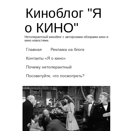
Skip
Киноблог "Я
to
content
о КИНО"
Нетолерантный киноблог с авторскими обзорами кино и
кино новостями.
Главная
Реклама на блоге
Контакты «Я о кино»
Почему нетолерантный
Посоветуйте, что посмотреть?