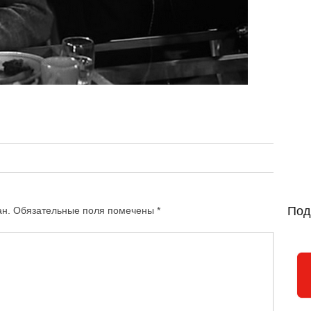
Под
ан.
Обязательные поля помечены
*