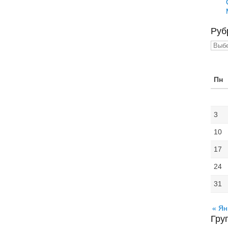
Руб
Рубр
Пн
3
10
17
24
31
« Ян
Гру