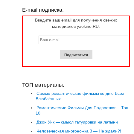
E-mail подписка:
Введите ваш email для получения свежих
материалов yaokino.RU:
ТОП материалы:
Самые романтические фильмы ко дню Всех
Влюблённых
Романтические Фильмы Для Подростков – Топ
10
Джон Уик — смысл татуировки на латыни
Человеческая многоножка 3 — Не ждали?!