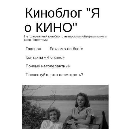
Skip
Киноблог "Я
to
content
о КИНО"
Нетолерантный киноблог с авторскими обзорами кино и
кино новостями.
Главная
Реклама на блоге
Контакты «Я о кино»
Почему нетолерантный
Посоветуйте, что посмотреть?