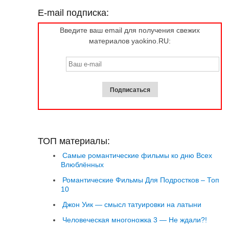
E-mail подписка:
Введите ваш email для получения свежих
материалов yaokino.RU:
ТОП материалы:
Самые романтические фильмы ко дню Всех
Влюблённых
Романтические Фильмы Для Подростков – Топ
10
Джон Уик — смысл татуировки на латыни
Человеческая многоножка 3 — Не ждали?!