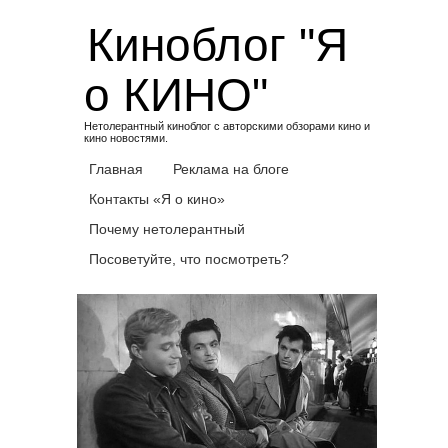
Skip
Киноблог "Я
to
content
о КИНО"
Нетолерантный киноблог с авторскими обзорами кино и
кино новостями.
Главная
Реклама на блоге
Контакты «Я о кино»
Почему нетолерантный
Посоветуйте, что посмотреть?