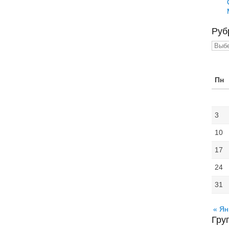
Руб
Рубр
Пн
3
10
17
24
31
« Ян
Гру