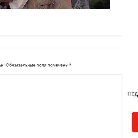
ан.
Обязательные поля помечены
*
Под