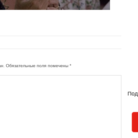
ан.
Обязательные поля помечены
*
Под