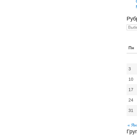
Руб
Рубр
Пн
3
10
17
24
31
« Ян
Гру