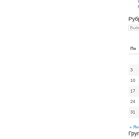
Руб
Рубр
Пн
3
10
17
24
31
« Ян
Гру