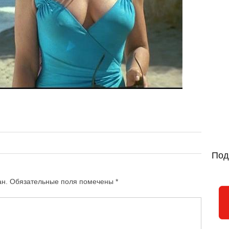
Под
ан.
Обязательные поля помечены
*