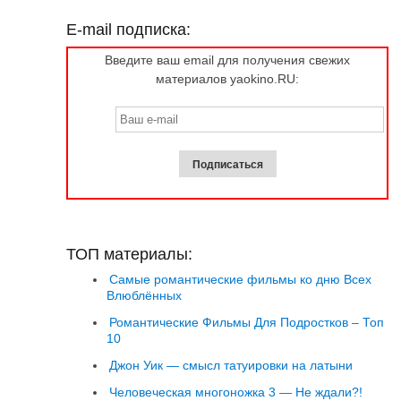
E-mail подписка:
Введите ваш email для получения свежих
материалов yaokino.RU:
ТОП материалы:
Самые романтические фильмы ко дню Всех
Влюблённых
Романтические Фильмы Для Подростков – Топ
10
Джон Уик — смысл татуировки на латыни
Человеческая многоножка 3 — Не ждали?!