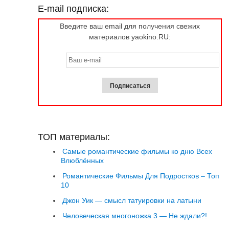
E-mail подписка:
Введите ваш email для получения свежих
материалов yaokino.RU:
ТОП материалы:
Самые романтические фильмы ко дню Всех
Влюблённых
Романтические Фильмы Для Подростков – Топ
10
Джон Уик — смысл татуировки на латыни
Человеческая многоножка 3 — Не ждали?!